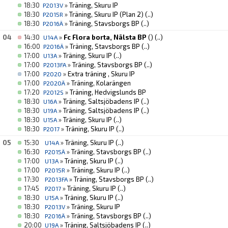
18:30
»
Träning, Skuru IP
P2013V
18:30
»
Träning, Skuru IP (Plan 2)
(..)
P2015R
18:30
»
Träning, Stavsborgs BP
(..)
P2016Ä
04
14:30
»
Fc Flora borta, Nälsta BP
()
(..)
U14A
16:00
»
Träning, Stavsborgs BP
(..)
P2016Ä
17:00
»
Träning, Skuru IP
(..)
U13A
17:00
»
Träning, Stavsborgs BP
(..)
P2013FA
17:00
»
Extra träning , Skuru IP
P2020
17:00
»
Träning, Kolarängen
P2020Ä
17:20
»
Träning, Hedvigslunds BP
P2012S
18:30
»
Träning, Saltsjöbadens IP
(..)
U16A
18:30
»
Träning, Saltsjöbadens IP
(..)
U19A
18:30
»
Träning, Skuru IP
(..)
U15A
18:30
»
Träning, Skuru IP
(..)
P2017
05
15:30
»
Träning, Skuru IP
(..)
U14A
16:30
»
Träning, Stavsborgs BP
(..)
P2015Ä
17:00
»
Träning, Skuru IP
(..)
U13A
17:00
»
Träning, Skuru IP
(..)
P2015R
17:30
»
Träning, Stavsborgs BP
(..)
P2013FA
17:45
»
Träning, Skuru IP
(..)
P2017
18:30
»
Träning, Skuru IP
(..)
U15A
18:30
»
Träning, Skuru IP
P2013V
18:30
»
Träning, Stavsborgs BP
(..)
P2016Ä
20:00
»
Träning, Saltsjöbadens IP
(..)
U19A