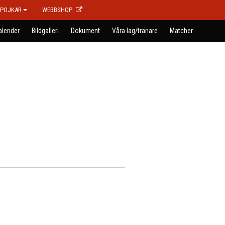
POJKAR
WEBBSHOP
alender
Bildgalleri
Dokument
Våra lag/tränare
Matcher