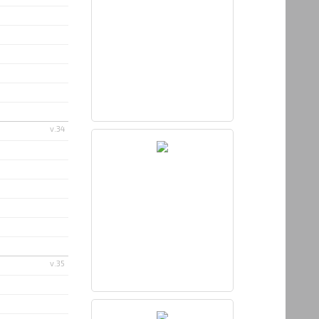
v.34
v.35