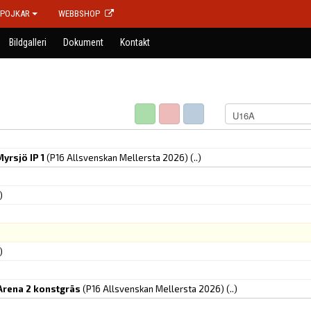
POJKAR
WEBBSHOP
Bildgalleri
Dokument
Kontakt
yrsjö IP 1
(P16 Allsvenskan Mellersta 2026)
(..)
)
)
 Arena 2 konstgräs
(P16 Allsvenskan Mellersta 2026)
(..)