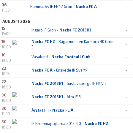
06
Hammarby IF FF 12 Grön -
Nacka FC Ä
-
11:30
AUGUSTI 2026
15
Ingarö IF Grön -
Nacka FC 2013H1
-
15:00
16
Nacka FC H2
- Bagarmossen Kärrtorp BK Grön
-
10:00
3
16
Vasalund -
Nacka Football Club
-
14:00
22
Nacka FC Ä
- Enskede IK Svart 4
-
10:15
22
Nacka FC 2013H1
- Gustavsbergs IF FK Vit
-
16:00
30
Nacka FC 2013H1
- Älta IF 3
-
10:00
30
Årsta FF 1 -
Nacka FC Ä
-
11:00
30
IF Brommapojkarna 2013-40 -
Nacka FC H2
-
16:00