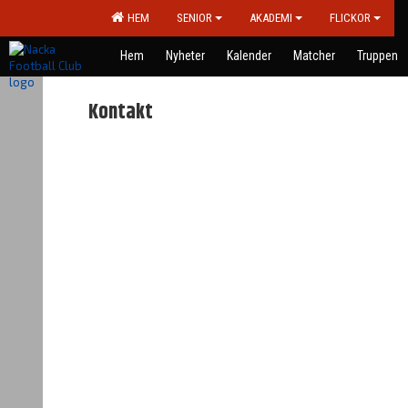
HEM
SENIOR
AKADEMI
FLICKOR
Hem
Nyheter
Kalender
Matcher
Truppen
Kontakt