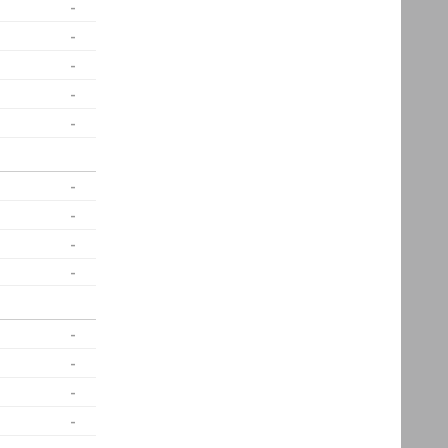
-
-
-
-
-
-
-
-
-
-
-
-
-