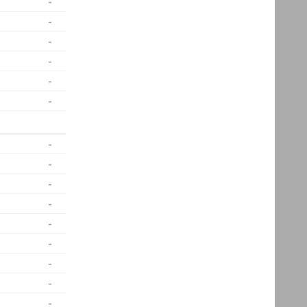
-
-
-
-
-
-
-
-
-
-
-
-
-
-
-