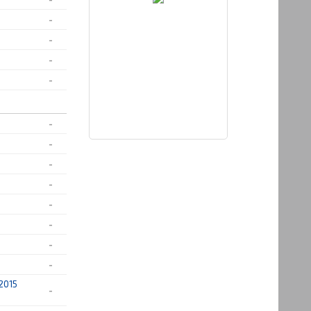
-
-
-
-
-
-
-
-
-
-
-
-
2015
-