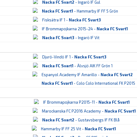
Nacka FC Svart2
- Ingarö IF Gul
Nacka FC Svart1
- Hammarby IF FF 5 Grön
Fisksätra IF 1 -
Nacka FC Svart3
IF Brommapojkarna 2015-24 -
Nacka FC Svart1
Nacka FC Svart3
- Ingarö IF Vit
Djurö-Vindö IF 1 -
Nacka FC Svart3
Nacka FC Svart1
- Älvsjö AIK FF Grön 1
Espanyol Academy IF Amarillo -
Nacka FC Svart2
Nacka FC Svart1
- Colo Colo International FK P2015
IF Brommapojkarna P2015-11 -
Nacka FC Svart1
Marockanska FC P2016 Academy -
Nacka FC Svart1
Nacka FC Svart2
- Gustavsbergs IF FK Blå
Hammarby IF FF 25 Vit -
Nacka FC Svart1