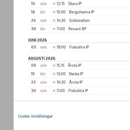
10
sön
12:15
Skuru IP
16
lör
15:00
Bergshamra IP
24
sön
14:30
Sicklavallen
30
lör
11:00
Resarö BP
JUNI 2026
03
ons
18:00
Fisksätra IP
AUGUSTI 2026
09
sön
15:15
Årsta IP
15
lör
13:00
Nacka IP
23
sön
16:30
Årsta IP
30
sön
11:00
Fisksätra IP
Cookie-inställningar