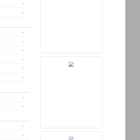
-
-
-
-
-
-
-
-
-
-
-
-