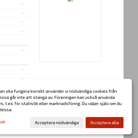
-
-
-
-
-
-
-
-
an ska fungera korrekt använder vi nödvändiga cookies från
-
essa går inte att stänga av. Föreningen kan också använda
ies, t.ex. för statistik eller marknadsföring. Du väljer själv om du
 dessa.
val
Acceptera nödvändiga
Acceptera alla