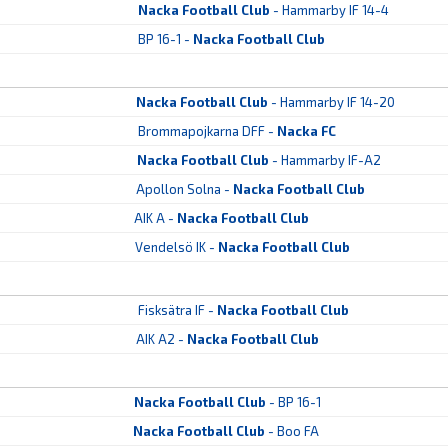
Nacka Football Club
- Hammarby IF 14-4
BP 16-1 -
Nacka Football Club
Nacka Football Club
- Hammarby IF 14-20
Brommapojkarna DFF -
Nacka FC
Nacka Football Club
- Hammarby IF-A2
Apollon Solna -
Nacka Football Club
AIK A -
Nacka Football Club
Vendelsö IK -
Nacka Football Club
Fisksätra IF -
Nacka Football Club
AIK A2 -
Nacka Football Club
Nacka Football Club
- BP 16-1
Nacka Football Club
- Boo FA