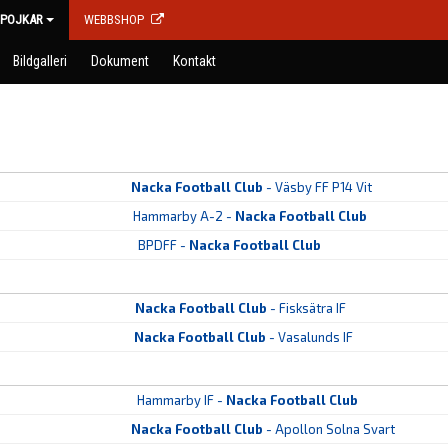
POJKAR
WEBBSHOP
Bildgalleri
Dokument
Kontakt
Nacka Football Club
- Väsby FF P14 Vit
Hammarby A-2 -
Nacka Football Club
BPDFF -
Nacka Football Club
Nacka Football Club
- Fisksätra IF
Nacka Football Club
- Vasalunds IF
Hammarby IF -
Nacka Football Club
Nacka Football Club
- Apollon Solna Svart