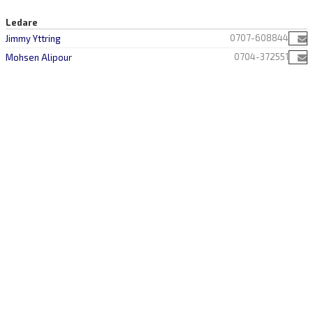
Ledare
0707-608844
Jimmy Yttring
0704-372551
Mohsen Alipour