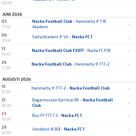
09:00
JUNI 2026
03
Nacka Football Club
- Hammarby IF F18
-
17:30
Akademi
06
Saltsjöbadens IF Vit -
Nacka FC 1
-
10:00
13
Nacka Football Club F2017
- Nacka FC P18
-
10:45
24
Nacka Football Club
- Hammarby IF F17-2
-
17:30
AUGUSTI 2026
16
Hammarby IF F17-2 -
Nacka Football Club
-
13:30
21
Bagarmossen Kärrtorp BK -
Nacka Football
-
18:00
Club
23
Boo FF F17:7 2 -
Nacka FC 1
-
10:30
29
Vendelsö IK Blå -
Nacka FC 1
-
10:00