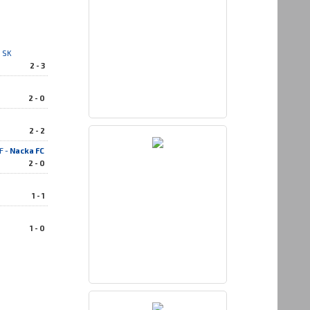
 SK
2 - 3
2 - 0
2 - 2
F -
Nacka FC
2 - 0
1 - 1
1 - 0