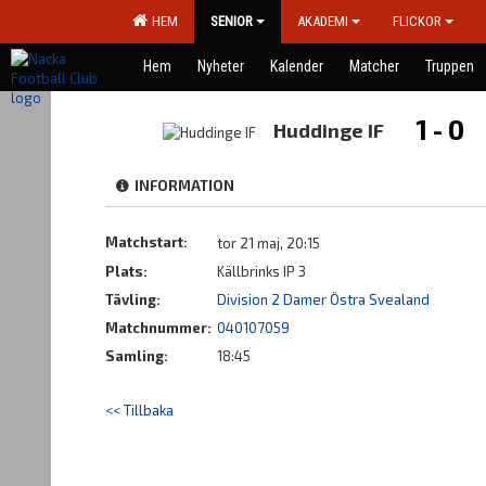
HEM
SENIOR
AKADEMI
FLICKOR
Hem
Nyheter
Kalender
Matcher
Truppen
1 - 0
Huddinge IF
INFORMATION
Matchstart:
tor 21 maj, 20:15
Plats:
Källbrinks IP 3
Tävling:
Division 2 Damer Östra Svealand
Matchnummer:
040107059
Samling:
18:45
<< Tillbaka