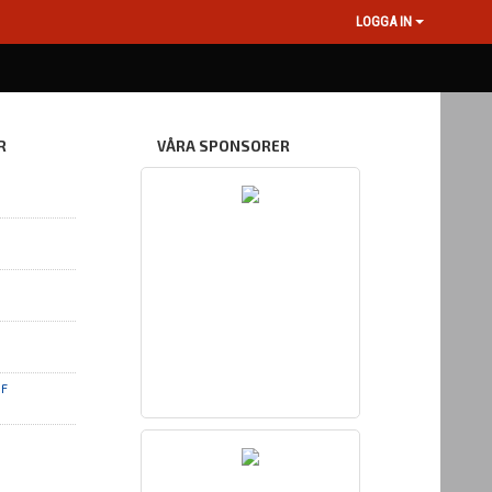
LOGGA IN
R
VÅRA SPONSORER
IF