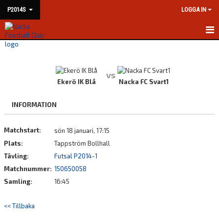
P2014S
LOGGA IN
HEM
NYHETER
vs
Ekerö IK Blå
Nacka FC Svart1
KALENDER
INFORMATION
MATCHER
Matchstart:
sön 18 januari, 17:15
TRUPPEN
Plats:
Tappström Bollhall
BILDGALLERI
Tävling:
Futsal P2014-1
Matchnummer:
150650058
DOKUMENT
Samling:
16:45
KONTAKT
<< Tillbaka