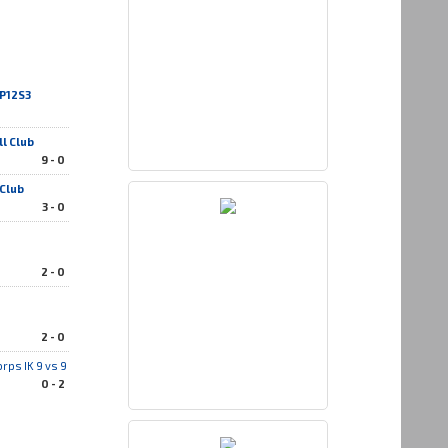
 P12S3
l Club
9 - 0
 Club
3 - 0
2 - 0
2 - 0
rps IK 9 vs 9
0 - 2