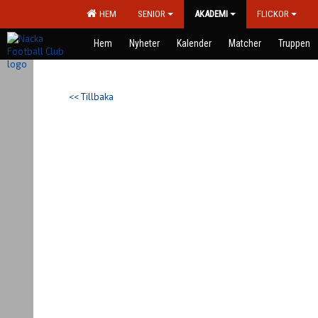
HEM
SENIOR
AKADEMI
FLICKOR
Hem
Nyheter
Kalender
Matcher
Truppen
<< Tillbaka