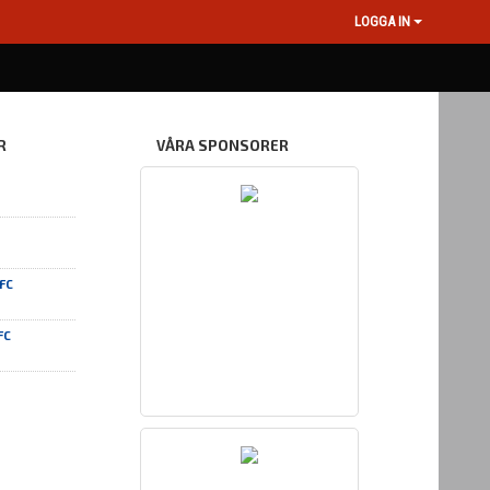
LOGGA IN
R
VÅRA SPONSORER
FC
FC