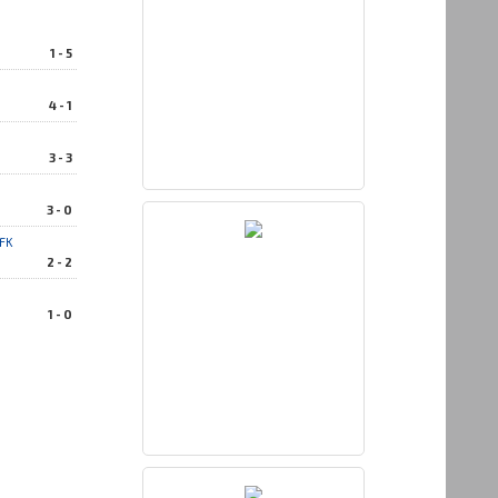
1 - 5
4 - 1
3 - 3
3 - 0
 FK
2 - 2
1 - 0