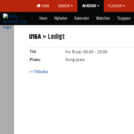
HEM
SENIOR
AKADEMI
FLICKOR
Hem
Nyheter
Kalender
Matcher
Truppen
U16A
» Ledigt
Tid:
fre 10 juli, 06:00 - 23:00
Plats:
Övrig plats
<< Tillbaka