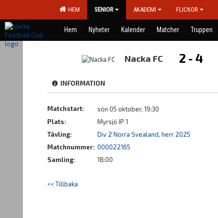
HEM
SENIOR
AKADEMI
FLICKOR
Hem
Nyheter
Kalender
Matcher
Truppen
2 - 4
Nacka FC
INFORMATION
Matchstart:
sön 05 oktober, 19:30
Plats:
Myrsjö IP 1
Tävling:
Div 2 Norra Svealand, herr 2025
Matchnummer:
000022165
Samling:
18:00
<< Tillbaka