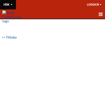
HEM
LOGGA IN
HEM
NYHETER
<< Tillbaka
KLUBBINFORMATION
KONTAKT
KALENDER
BILDGALLERI
DOKUMENT
VÅRA LAG/TRÄNARE
MATCHER